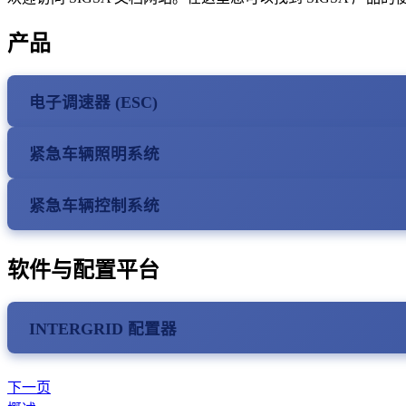
产品
电子调速器 (ESC)
紧急车辆照明系统
紧急车辆控制系统
软件与配置平台
INTERGRID 配置器
下一页